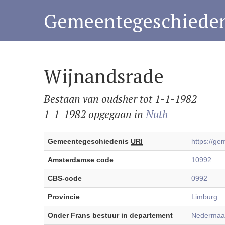
Gemeentegeschieden
Wijnandsrade
Bestaan van oudsher tot 1-1-1982
1-1-1982 opgegaan in
Nuth
Gemeentegeschiedenis
URI
https://g
Amsterdamse code
10992
CBS
-code
0992
Provincie
Limburg
Onder Frans bestuur in departement
Nedermaas