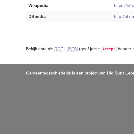
Wikipedia
https://nl
DBpedia
http://nl.
Bekijk data als
RDF
|
JSON
(geef juiste
header m
Accept
Gemeentegeschiedenis is een project van
Hic Sunt Leo