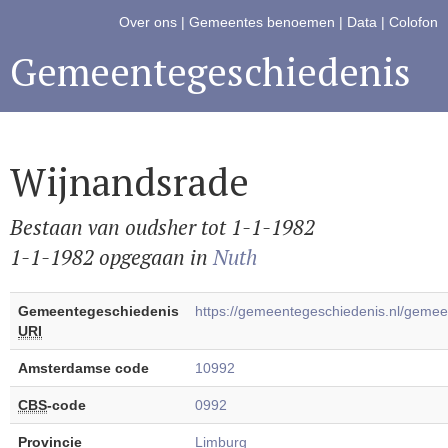
Over ons
|
Gemeentes benoemen
|
Data
|
Colofon
Gemeentegeschiedenis
Wijnandsrade
Bestaan van oudsher tot 1-1-1982
1-1-1982 opgegaan in
Nuth
Gemeentegeschiedenis
https://gemeentegeschiedenis.nl/geme
URI
Amsterdamse code
10992
CBS
-code
0992
Provincie
Limburg