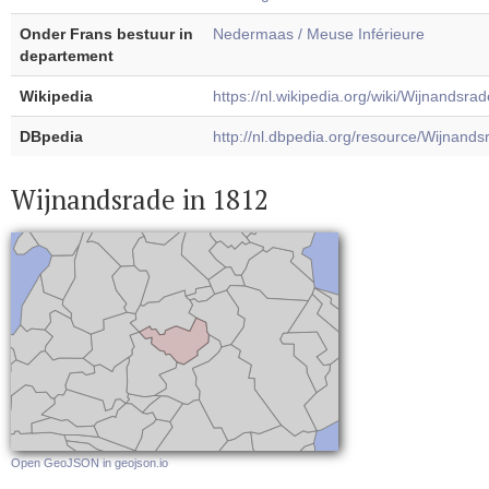
Onder Frans bestuur in
Nedermaas / Meuse Inférieure
departement
Wikipedia
https://nl.wikipedia.org/wiki/Wijnandsrad
DBpedia
http://nl.dbpedia.org/resource/Wijnands
Wijnandsrade in 1812
Open GeoJSON in geojson.io