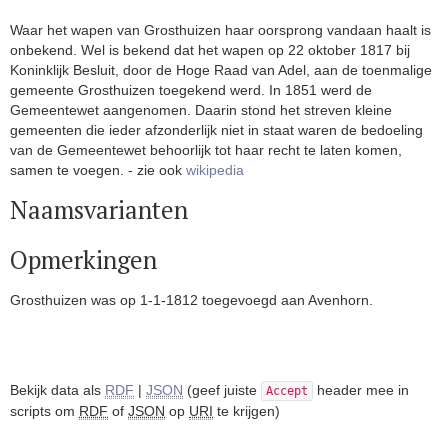
Waar het wapen van Grosthuizen haar oorsprong vandaan haalt is
onbekend. Wel is bekend dat het wapen op 22 oktober 1817 bij
Koninklijk Besluit, door de Hoge Raad van Adel, aan de toenmalige
gemeente Grosthuizen toegekend werd. In 1851 werd de
Gemeentewet aangenomen. Daarin stond het streven kleine
gemeenten die ieder afzonderlijk niet in staat waren de bedoeling
van de Gemeentewet behoorlijk tot haar recht te laten komen,
samen te voegen. - zie ook
wikipedia
Naamsvarianten
Opmerkingen
Grosthuizen was op 1-1-1812 toegevoegd aan Avenhorn.
Bekijk data als
RDF
|
JSON
(geef juiste
header mee in
Accept
scripts om
RDF
of
JSON
op
URI
te krijgen)