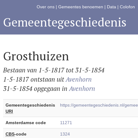
Over ons
|
Gemeentes benoemen
|
Data
|
Colofon
Gemeentegeschiedenis
Grosthuizen
Bestaan van 1-5-1817 tot 31-5-1854
1-5-1817 ontstaan uit
Avenhorn
31-5-1854 opgegaan in
Avenhorn
Gemeentegeschiedenis
https://gemeentegeschiedenis.nl/geme
URI
Amsterdamse code
11271
CBS
-code
1324