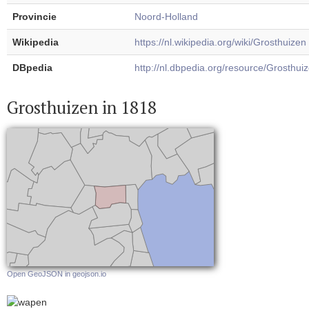
Provincie
Noord-Holland
Wikipedia
https://nl.wikipedia.org/wiki/Grosthuizen
DBpedia
http://nl.dbpedia.org/resource/Grosthui
Grosthuizen in 1818
Open GeoJSON in geojson.io