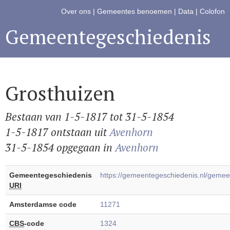
Over ons
|
Gemeentes benoemen
|
Data
|
Colofon
Gemeentegeschiedenis
Grosthuizen
Bestaan van 1-5-1817 tot 31-5-1854
1-5-1817 ontstaan uit
Avenhorn
31-5-1854 opgegaan in
Avenhorn
Gemeentegeschiedenis
https://gemeentegeschiedenis.nl/geme
URI
Amsterdamse code
11271
CBS
-code
1324