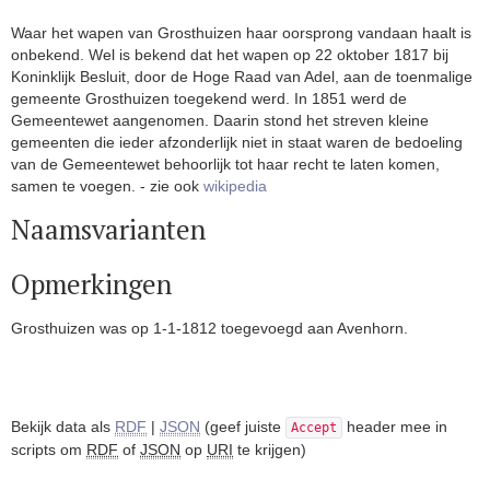
Waar het wapen van Grosthuizen haar oorsprong vandaan haalt is
onbekend. Wel is bekend dat het wapen op 22 oktober 1817 bij
Koninklijk Besluit, door de Hoge Raad van Adel, aan de toenmalige
gemeente Grosthuizen toegekend werd. In 1851 werd de
Gemeentewet aangenomen. Daarin stond het streven kleine
gemeenten die ieder afzonderlijk niet in staat waren de bedoeling
van de Gemeentewet behoorlijk tot haar recht te laten komen,
samen te voegen. - zie ook
wikipedia
Naamsvarianten
Opmerkingen
Grosthuizen was op 1-1-1812 toegevoegd aan Avenhorn.
Bekijk data als
RDF
|
JSON
(geef juiste
header mee in
Accept
scripts om
RDF
of
JSON
op
URI
te krijgen)