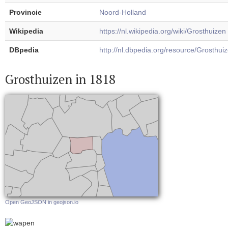
Provincie
Noord-Holland
Wikipedia
https://nl.wikipedia.org/wiki/Grosthuizen
DBpedia
http://nl.dbpedia.org/resource/Grosthui
Grosthuizen in 1818
Open GeoJSON in geojson.io