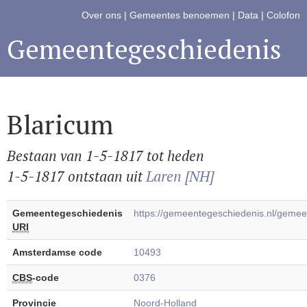
Over ons
|
Gemeentes benoemen
|
Data
|
Colofon
Gemeentegeschiedenis
Blaricum
Bestaan van 1-5-1817 tot heden
1-5-1817 ontstaan uit
Laren [NH]
Gemeentegeschiedenis
https://gemeentegeschiedenis.nl/geme
URI
Amsterdamse code
10493
CBS
-code
0376
Provincie
Noord-Holland