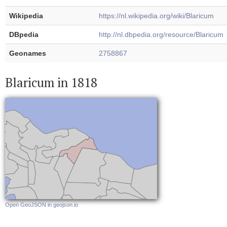
Wikipedia
https://nl.wikipedia.org/wiki/Blaricum
DBpedia
http://nl.dbpedia.org/resource/Blaricum
Geonames
2758867
Blaricum in 1818
Open GeoJSON in geojson.io