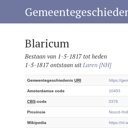
Gemeentegeschieden
Blaricum
Bestaan van 1-5-1817 tot heden
1-5-1817 ontstaan uit
Laren [NH]
Gemeentegeschiedenis
URI
https://g
Amsterdamse code
10493
CBS
-code
0376
Provincie
Noord-Hol
Wikipedia
https://nl.