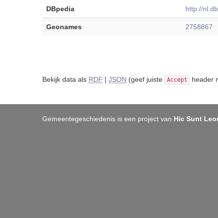
DBpedia
http://nl.
Geonames
2758867
Bekijk data als
RDF
|
JSON
(geef juiste
header m
Accept
Gemeentegeschiedenis is een project van
Hic Sunt Leo