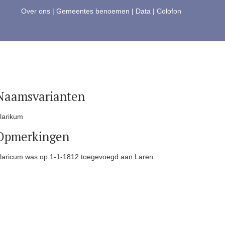
Over ons
|
Gemeentes benoemen
|
Data
|
Colofon
Naamsvarianten
larikum
Opmerkingen
laricum was op 1-1-1812 toegevoegd aan Laren.