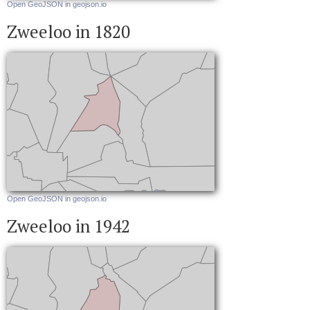
Open GeoJSON in geojson.io
Zweeloo in 1820
Open GeoJSON in geojson.io
Zweeloo in 1942