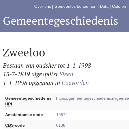
Over ons
|
Gemeentes benoemen
|
Data
|
Colofon
Gemeentegeschiedenis
Zweeloo
Bestaan van oudsher tot 1-1-1998
13-7-1819 afgesplitst
Sleen
1-1-1998 opgegaan in
Coevorden
Gemeentegeschiedenis
https://gemeentegeschiedenis.nl/gem
URI
Amsterdamse code
10872
CBS
-code
0138