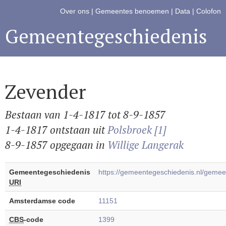
Over ons
|
Gemeentes benoemen
|
Data
|
Colofon
Gemeentegeschiedenis
Zevender
Bestaan van 1-4-1817 tot 8-9-1857
1-4-1817 ontstaan uit
Polsbroek [1]
8-9-1857 opgegaan in
Willige Langerak
Gemeentegeschiedenis
https://gemeentegeschiedenis.nl/gem
URI
Amsterdamse code
11151
CBS
-code
1399