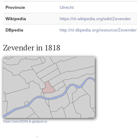
Provincie
Utrecht
Wikipedia
https://nl.wikipedia.org/wiki/Zevender
DBpedia
http://nl.dbpedia.org/resource/Zevender
Zevender in 1818
Open GeoJSON in geojson.io