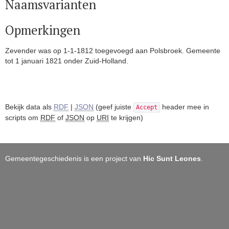
Naamsvarianten
Opmerkingen
Zevender was op 1-1-1812 toegevoegd aan Polsbroek. Gemeente
tot 1 januari 1821 onder Zuid-Holland.
Bekijk data als
RDF
|
JSON
(geef juiste
header mee in
Accept
scripts om
RDF
of
JSON
op
URI
te krijgen)
Gemeentegeschiedenis is een project van
Hic Sunt Leones
.