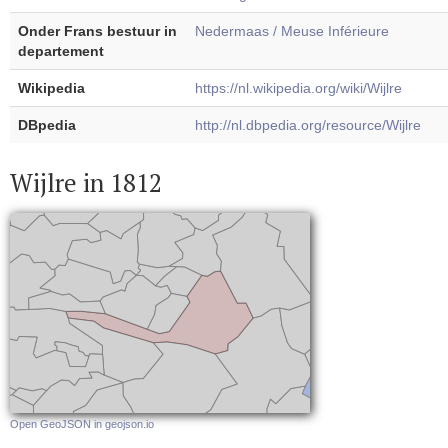
Onder Frans bestuur in
Nedermaas / Meuse Inférieure
departement
Wikipedia
https://nl.wikipedia.org/wiki/Wijlre
DBpedia
http://nl.dbpedia.org/resource/Wijlre
Wijlre in 1812
Open GeoJSON in geojson.io