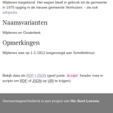
Wijdenes toegekend. Het wapen bleef in gebruik tot de gemeente
in 1970 opging in de nieuwe gemeente Venhuizen. - zie ook
wikipedia
Naamsvarianten
Wijdenes en Oosterleek
Opmerkingen
Wijdenes was op 1-1-1812 toegevoegd aan Schellinkhout.
Bekijk data als
RDF
|
JSON
(geef juiste
header mee in
Accept
scripts om
RDF
of
JSON
op
URI
te krijgen)
Gemeentegeschiedenis is een project van
Hic Sunt Leones
.