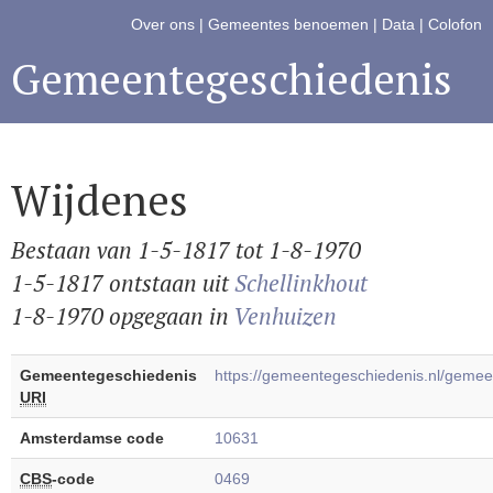
Over ons
|
Gemeentes benoemen
|
Data
|
Colofon
Gemeentegeschiedenis
Wijdenes
Bestaan van 1-5-1817 tot 1-8-1970
1-5-1817 ontstaan uit
Schellinkhout
1-8-1970 opgegaan in
Venhuizen
Gemeentegeschiedenis
https://gemeentegeschiedenis.nl/geme
URI
Amsterdamse code
10631
CBS
-code
0469