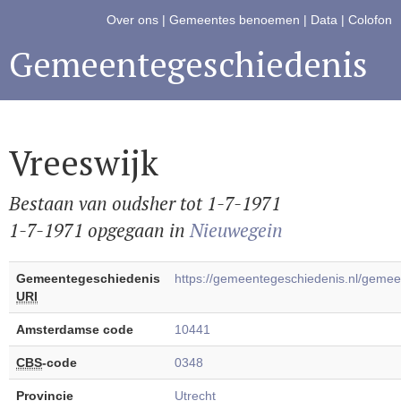
Over ons
|
Gemeentes benoemen
|
Data
|
Colofon
Gemeentegeschiedenis
Vreeswijk
Bestaan van oudsher tot 1-7-1971
1-7-1971 opgegaan in
Nieuwegein
Gemeentegeschiedenis
https://gemeentegeschiedenis.nl/geme
URI
Amsterdamse code
10441
CBS
-code
0348
Provincie
Utrecht