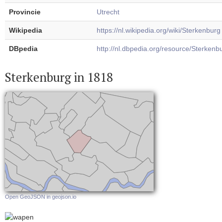
Provincie
Utrecht
Wikipedia
https://nl.wikipedia.org/wiki/Sterkenburg
DBpedia
http://nl.dbpedia.org/resource/Sterkenb
Sterkenburg in 1818
Open GeoJSON in geojson.io