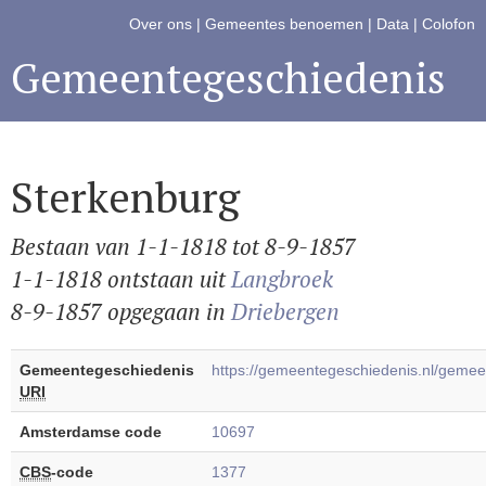
Over ons
|
Gemeentes benoemen
|
Data
|
Colofon
Gemeentegeschiedenis
Sterkenburg
Bestaan van 1-1-1818 tot 8-9-1857
1-1-1818 ontstaan uit
Langbroek
8-9-1857 opgegaan in
Driebergen
Gemeentegeschiedenis
https://gemeentegeschiedenis.nl/geme
URI
Amsterdamse code
10697
CBS
-code
1377