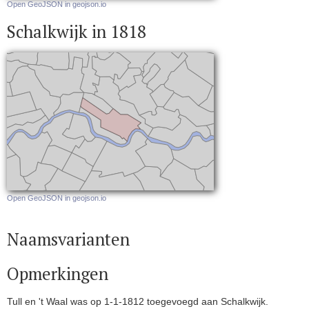
Open GeoJSON in geojson.io
Schalkwijk in 1818
Open GeoJSON in geojson.io
Naamsvarianten
Opmerkingen
Tull en 't Waal was op 1-1-1812 toegevoegd aan Schalkwijk.