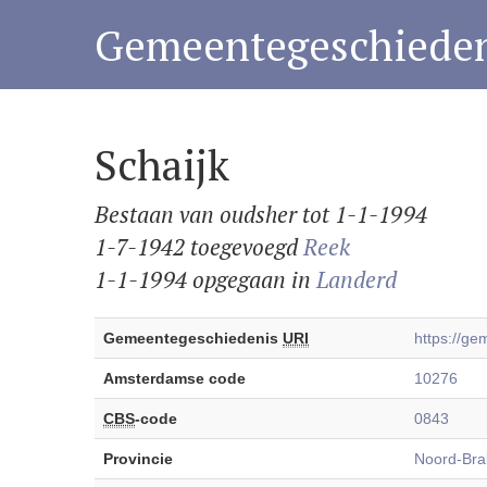
Gemeentegeschieden
Schaijk
Bestaan van oudsher tot 1-1-1994
1-7-1942 toegevoegd
Reek
1-1-1994 opgegaan in
Landerd
Gemeentegeschiedenis
URI
https://g
Amsterdamse code
10276
CBS
-code
0843
Provincie
Noord-Bra