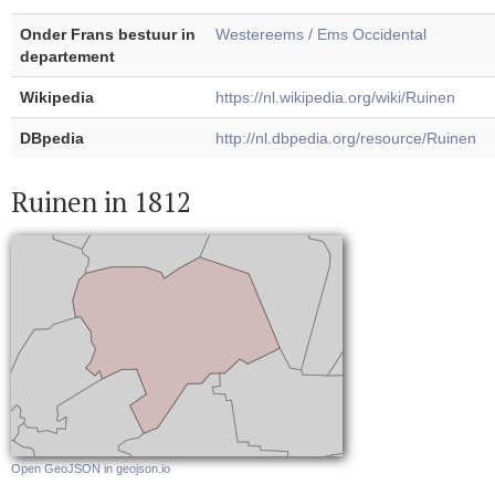
Onder Frans bestuur in
Westereems / Ems Occidental
departement
Wikipedia
https://nl.wikipedia.org/wiki/Ruinen
DBpedia
http://nl.dbpedia.org/resource/Ruinen
Ruinen in 1812
Open GeoJSON in geojson.io