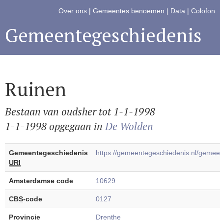
Over ons
|
Gemeentes benoemen
|
Data
|
Colofon
Gemeentegeschiedenis
Ruinen
Bestaan van oudsher tot 1-1-1998
1-1-1998 opgegaan in
De Wolden
Gemeentegeschiedenis
https://gemeentegeschiedenis.nl/geme
URI
Amsterdamse code
10629
CBS
-code
0127
Provincie
Drenthe