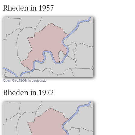
Rheden in 1957
Open GeoJSON in geojson.io
Rheden in 1972