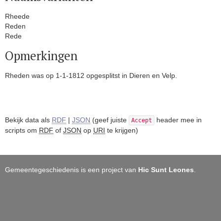
Rheede
Reden
Rede
Opmerkingen
Rheden was op 1-1-1812 opgesplitst in Dieren en Velp.
Bekijk data als
RDF
|
JSON
(geef juiste
header mee in
Accept
scripts om
RDF
of
JSON
op
URI
te krijgen)
Gemeentegeschiedenis is een project van
Hic Sunt Leones
.