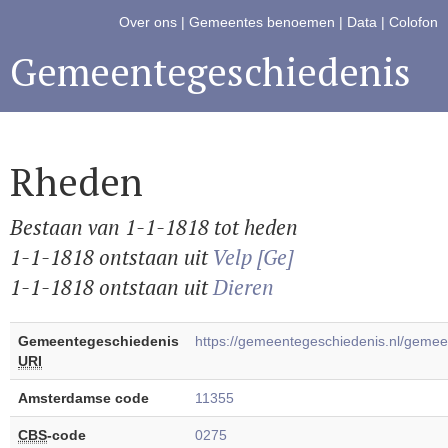
Over ons
|
Gemeentes benoemen
|
Data
|
Colofon
Gemeentegeschiedenis
Rheden
Bestaan van 1-1-1818 tot heden
1-1-1818 ontstaan uit
Velp [Ge]
1-1-1818 ontstaan uit
Dieren
Gemeentegeschiedenis
https://gemeentegeschiedenis.nl/gem
URI
Amsterdamse code
11355
CBS
-code
0275