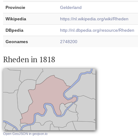
Provincie
Gelderland
Wikipedia
https://nl.wikipedia.org/wiki/Rheden
DBpedia
http://nl.dbpedia.org/resource/Rheden
Geonames
2748200
Rheden in 1818
Open GeoJSON in geojson.io