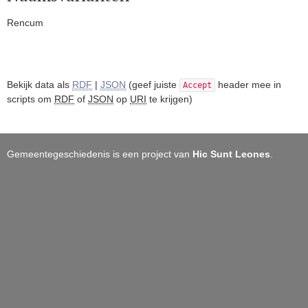
Rencum
Bekijk data als
RDF
|
JSON
(geef juiste
header mee in
Accept
scripts om
RDF
of
JSON
op
URI
te krijgen)
Gemeentegeschiedenis is een project van
Hic Sunt Leones
.