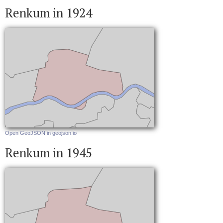
Renkum in 1924
Open GeoJSON in geojson.io
Renkum in 1945