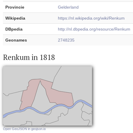
Provincie
Gelderland
Wikipedia
https://nl.wikipedia.org/wiki/Renkum
DBpedia
http://nl.dbpedia.org/resource/Renkum
Geonames
2748235
Renkum in 1818
Open GeoJSON in geojson.io