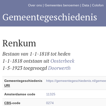
Over ons
|
Gemeentes benoemen
|
Data
|
Colofon
Gemeentegeschiedenis
Renkum
Bestaan van 1-1-1818 tot heden
1-1-1818 ontstaan uit
Oosterbeek
1-5-1923 toegevoegd
Doorwerth
Gemeentegeschiedenis
https://gemeentegeschiedenis.nl/gem
URI
Amsterdamse code
11325
CBS
-code
0274