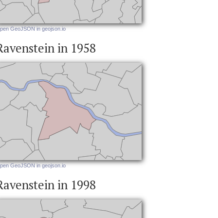
pen GeoJSON in geojson.io
Ravenstein in 1958
pen GeoJSON in geojson.io
Ravenstein in 1998