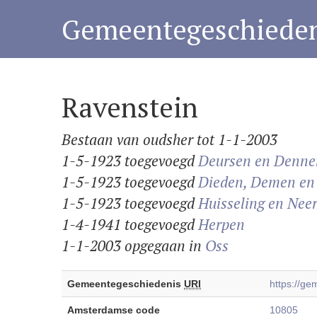
Gemeentegeschieden
Ravenstein
Bestaan van oudsher tot 1-1-2003
1-5-1923 toegevoegd
Deursen en Denne
1-5-1923 toegevoegd
Dieden, Demen en
1-5-1923 toegevoegd
Huisseling en Nee
1-4-1941 toegevoegd
Herpen
1-1-2003 opgegaan in
Oss
Gemeentegeschiedenis
URI
https://g
Amsterdamse code
10805