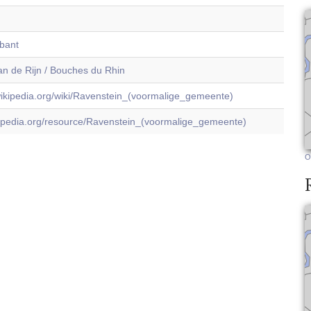
bant
n de Rijn / Bouches du Rhin
.wikipedia.org/wiki/Ravenstein_(voormalige_gemeente)
dbpedia.org/resource/Ravenstein_(voormalige_gemeente)
O