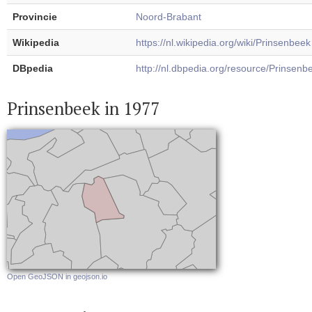
Provincie
Noord-Brabant
Wikipedia
https://nl.wikipedia.org/wiki/Prinsenbeek
DBpedia
http://nl.dbpedia.org/resource/Prinsenb
Prinsenbeek in 1977
Open GeoJSON in geojson.io