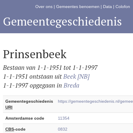
Over ons
|
Gemeentes benoemen
|
Data
|
Colofon
Gemeentegeschiedenis
Prinsenbeek
Bestaan van 1-1-1951 tot 1-1-1997
1-1-1951 ontstaan uit
Beek [NB]
1-1-1997 opgegaan in
Breda
Gemeentegeschiedenis
https://gemeentegeschiedenis.nl/geme
URI
Amsterdamse code
11354
CBS
-code
0832