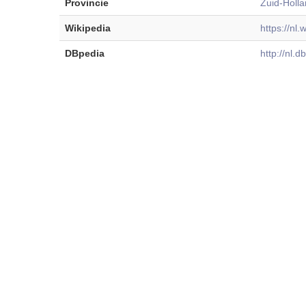
Provincie
Zuid-Holl
Wikipedia
https://nl
DBpedia
http://nl.