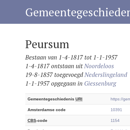
Gemeentegeschieden
Peursum
Bestaan van 1-4-1817 tot 1-1-1957
1-4-1817 ontstaan uit
Noordeloos
19-8-1857 toegevoegd
Nederslingeland
1-1-1957 opgegaan in
Giessenburg
Gemeentegeschiedenis
URI
https://g
Amsterdamse code
10391
CBS
-code
1154