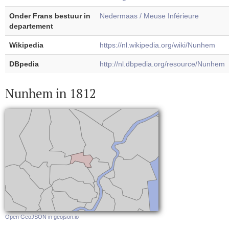
Onder Frans bestuur in
Nedermaas / Meuse Inférieure
departement
Wikipedia
https://nl.wikipedia.org/wiki/Nunhem
DBpedia
http://nl.dbpedia.org/resource/Nunhem
Nunhem in 1812
Open GeoJSON in geojson.io