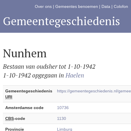
Over ons
|
Gemeentes benoemen
|
Data
|
Colofon
Gemeentegeschiedenis
Nunhem
Bestaan van oudsher tot 1-10-1942
1-10-1942 opgegaan in
Haelen
Gemeentegeschiedenis
https://gemeentegeschiedenis.nl/gem
URI
Amsterdamse code
10736
CBS
-code
1130
Provincie
Limburg