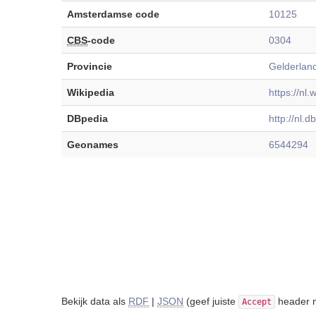
Amsterdamse code
10125
CBS
-code
0304
Provincie
Gelderlan
Wikipedia
https://nl
DBpedia
http://nl.
Geonames
6544294
Bekijk data als
RDF
|
JSON
(geef juiste
header m
Accept