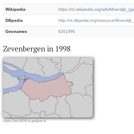
Wikipedia
https://nl.wikipedia.org/wiki/Moerdijk_(
DBpedia
http://nl.dbpedia.org/resource/Moerdij
Geonames
6251995
Zevenbergen in 1998
Open GeoJSON in geojson.io