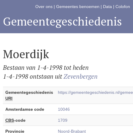
Over ons
|
Gemeentes benoemen
|
Data
|
Colofon
Gemeentegeschiedenis
Moerdijk
Bestaan van 1-4-1998 tot heden
1-4-1998 ontstaan uit
Zevenbergen
Gemeentegeschiedenis
https://gemeentegeschiedenis.nl/geme
URI
Amsterdamse code
10046
CBS
-code
1709
Provincie
Noord-Brabant