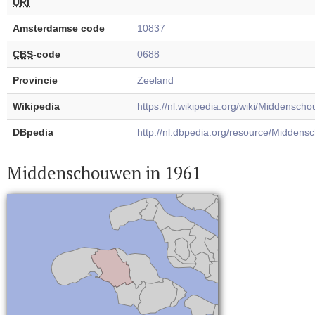
URI
Amsterdamse code
10837
CBS
-code
0688
Provincie
Zeeland
Wikipedia
https://nl.wikipedia.org/wiki/Middensch
DBpedia
http://nl.dbpedia.org/resource/Midden
Middenschouwen in 1961