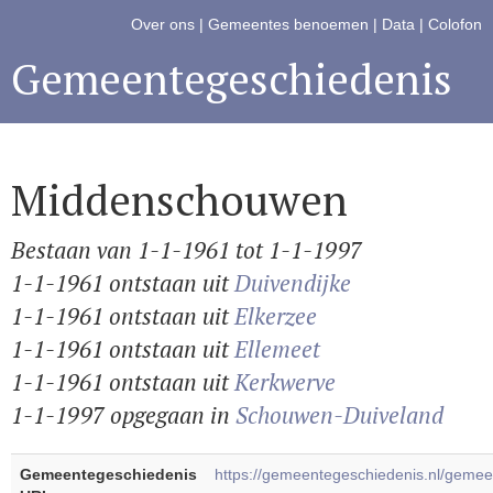
Over ons
|
Gemeentes benoemen
|
Data
|
Colofon
Gemeentegeschiedenis
Middenschouwen
Bestaan van 1-1-1961 tot 1-1-1997
1-1-1961 ontstaan uit
Duivendijke
1-1-1961 ontstaan uit
Elkerzee
1-1-1961 ontstaan uit
Ellemeet
1-1-1961 ontstaan uit
Kerkwerve
1-1-1997 opgegaan in
Schouwen-Duiveland
Gemeentegeschiedenis
https://gemeentegeschiedenis.nl/gem