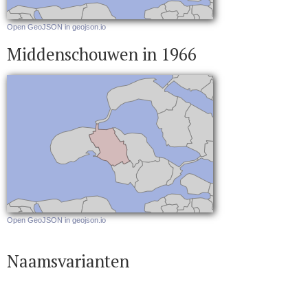
Open GeoJSON in geojson.io
Middenschouwen in 1966
Open GeoJSON in geojson.io
Naamsvarianten