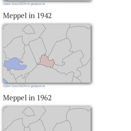
Open GeoJSON in geojson.io
Meppel in 1942
Open GeoJSON in geojson.io
Meppel in 1962