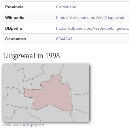
Provincie
Gelderland
Wikipedia
https://nl.wikipedia.org/wiki/Lingewaal
DBpedia
http://nl.dbpedia.org/resource/Lingewaa
Geonames
6544243
Lingewaal in 1998
Open GeoJSON in geojson.io