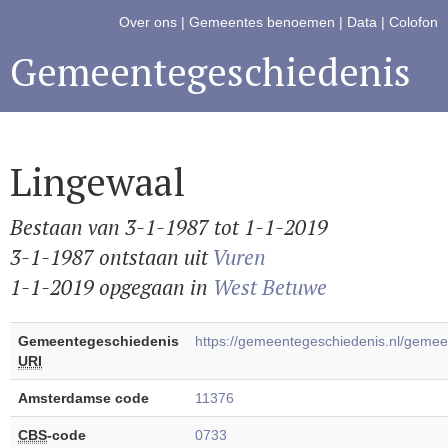
Over ons
|
Gemeentes benoemen
|
Data
|
Colofon
Gemeentegeschiedenis
Lingewaal
Bestaan van 3-1-1987 tot 1-1-2019
3-1-1987 ontstaan uit
Vuren
1-1-2019 opgegaan in
West Betuwe
Gemeentegeschiedenis
https://gemeentegeschiedenis.nl/geme
URI
Amsterdamse code
11376
CBS
-code
0733