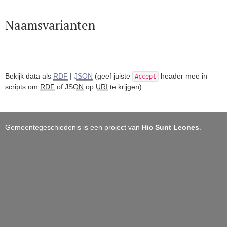
Naamsvarianten
Bekijk data als
RDF
|
JSON
(geef juiste
header mee in
Accept
scripts om
RDF
of
JSON
op
URI
te krijgen)
Gemeentegeschiedenis is een project van
Hic Sunt Leones
.