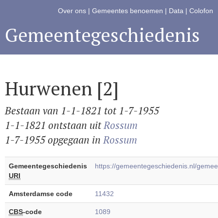
Over ons
|
Gemeentes benoemen
|
Data
|
Colofon
Gemeentegeschiedenis
Hurwenen [2]
Bestaan van 1-1-1821 tot 1-7-1955
1-1-1821 ontstaan uit
Rossum
1-7-1955 opgegaan in
Rossum
Gemeentegeschiedenis
https://gemeentegeschiedenis.nl/gem
URI
Amsterdamse code
11432
CBS
-code
1089