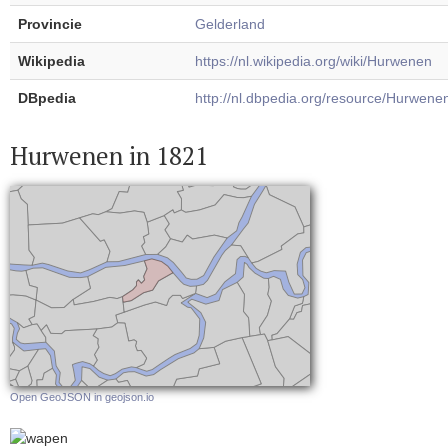
Provincie
Gelderland
Wikipedia
https://nl.wikipedia.org/wiki/Hurwenen
DBpedia
http://nl.dbpedia.org/resource/Hurwene
Hurwenen in 1821
Open GeoJSON in geojson.io