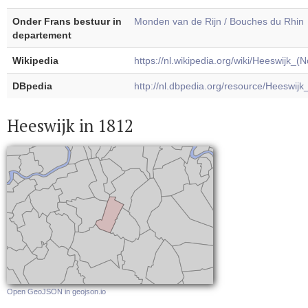
Onder Frans bestuur in
Monden van de Rijn / Bouches du Rhin
departement
Wikipedia
https://nl.wikipedia.org/wiki/Heeswijk_(
DBpedia
http://nl.dbpedia.org/resource/Heeswij
Heeswijk in 1812
Open GeoJSON in geojson.io