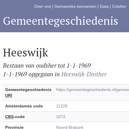
Over ons
|
Gemeentes benoemen
|
Data
|
Colofon
Gemeentegeschiedenis
Heeswijk
Bestaan van oudsher tot 1-1-1969
1-1-1969 opgegaan in
Heeswijk-Dinther
Gemeentegeschiedenis
https://gemeentegeschiedenis.nl/geme
URI
Amsterdamse code
11229
CBS
-code
1072
Provincie
Noord-Brabant