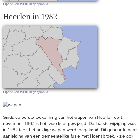
Open GeoJSON in geojson.io
Heerlen in 1982
Open GeoJSON in geojson.io
Sinds de eerste toekenning van het wapen van Heerlen op 1
november 1867 is het twee keer gewijzigd. De laatste wijziging was
in 1982 toen het huidige wapen werd toegekend. Dit gebeurde naar
aanleiding van een gemeentelijke fusie met Hoensbroek. - zie ook