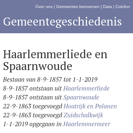
Over ons
|
Gemeentes benoemen
|
Data
|
Colofon
Gemeentegeschiedenis
Haarlemmerliede en
Spaarnwoude
Bestaan van 8-9-1857 tot 1-1-2019
8-9-1857 ontstaan uit
Haarlemmerliede
8-9-1857 ontstaan uit
Spaarnwoude
22-9-1863 toegevoegd
Houtrijk en Polanen
22-9-1863 toegevoegd
Zuidschalkwijk
1-1-2019 opgegaan in
Haarlemmermeer