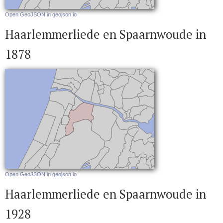
Open GeoJSON in geojson.io
Haarlemmerliede en Spaarnwoude in
1878
Open GeoJSON in geojson.io
Haarlemmerliede en Spaarnwoude in
1928