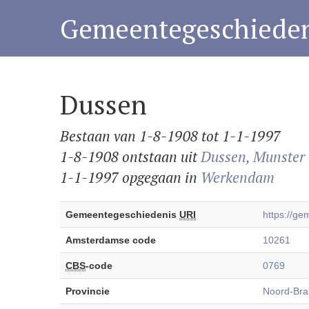
Gemeentegeschieden
Dussen
Bestaan van 1-8-1908 tot 1-1-1997
1-8-1908 ontstaan uit
Dussen, Munster 
1-1-1997 opgegaan in
Werkendam
Gemeentegeschiedenis
URI
https://g
Amsterdamse code
10261
CBS
-code
0769
Provincie
Noord-Bra