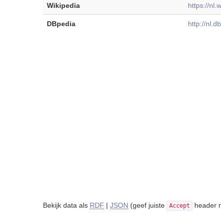
Wikipedia
https://nl
DBpedia
http://nl.
Bekijk data als
RDF
|
JSON
(geef juiste
header m
Accept