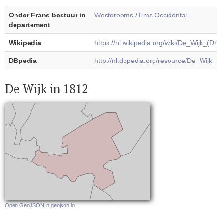
Onder Frans bestuur in
Westereems / Ems Occidental
departement
Wikipedia
https://nl.wikipedia.org/wiki/De_Wijk_(D
DBpedia
http://nl.dbpedia.org/resource/De_Wijk
De Wijk in 1812
Open GeoJSON in geojson.io