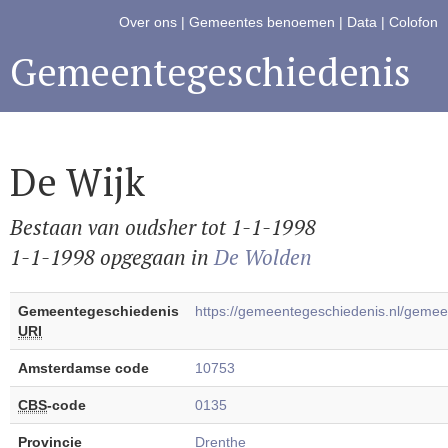
Over ons
|
Gemeentes benoemen
|
Data
|
Colofon
Gemeentegeschiedenis
De Wijk
Bestaan van oudsher tot 1-1-1998
1-1-1998 opgegaan in
De Wolden
Gemeentegeschiedenis
https://gemeentegeschiedenis.nl/geme
URI
Amsterdamse code
10753
CBS
-code
0135
Provincie
Drenthe