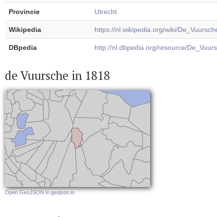
Provincie
Utrecht
Wikipedia
https://nl.wikipedia.org/wiki/De_Vuursch
DBpedia
http://nl.dbpedia.org/resource/De_Vuur
de Vuursche in 1818
Open GeoJSON in geojson.io