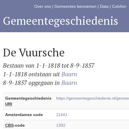
Over ons
|
Gemeentes benoemen
|
Data
|
Colofon
Gemeentegeschiedenis
De Vuursche
Bestaan van 1-1-1818 tot 8-9-1857
1-1-1818 ontstaan uit
Baarn
8-9-1857 opgegaan in
Baarn
Gemeentegeschiedenis
https://gemeentegeschiedenis.nl/gem
URI
Amsterdamse code
11441
CBS
-code
1392