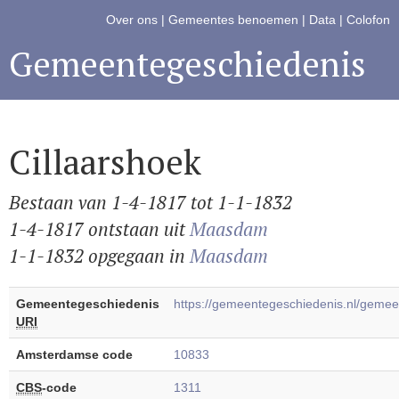
Over ons
|
Gemeentes benoemen
|
Data
|
Colofon
Gemeentegeschiedenis
Cillaarshoek
Bestaan van 1-4-1817 tot 1-1-1832
1-4-1817 ontstaan uit
Maasdam
1-1-1832 opgegaan in
Maasdam
Gemeentegeschiedenis
https://gemeentegeschiedenis.nl/geme
URI
Amsterdamse code
10833
CBS
-code
1311