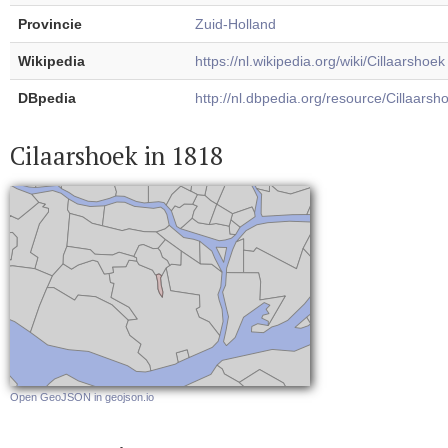
Provincie
Zuid-Holland
Wikipedia
https://nl.wikipedia.org/wiki/Cillaarshoek
DBpedia
http://nl.dbpedia.org/resource/Cillaarsh
Cilaarshoek in 1818
Open GeoJSON in geojson.io