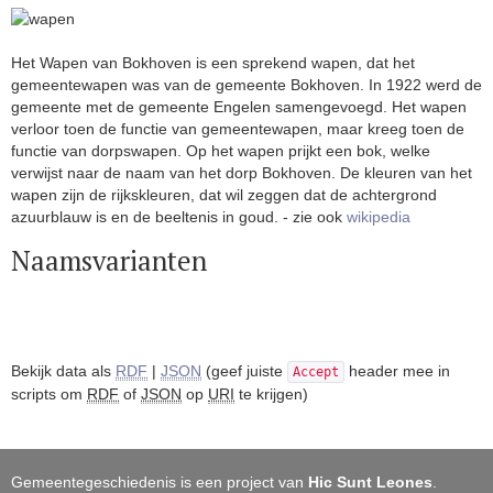
Het Wapen van Bokhoven is een sprekend wapen, dat het
gemeentewapen was van de gemeente Bokhoven. In 1922 werd de
gemeente met de gemeente Engelen samengevoegd. Het wapen
verloor toen de functie van gemeentewapen, maar kreeg toen de
functie van dorpswapen. Op het wapen prijkt een bok, welke
verwijst naar de naam van het dorp Bokhoven. De kleuren van het
wapen zijn de rijkskleuren, dat wil zeggen dat de achtergrond
azuurblauw is en de beeltenis in goud. - zie ook
wikipedia
Naamsvarianten
Bekijk data als
RDF
|
JSON
(geef juiste
header mee in
Accept
scripts om
RDF
of
JSON
op
URI
te krijgen)
Gemeentegeschiedenis is een project van
Hic Sunt Leones
.