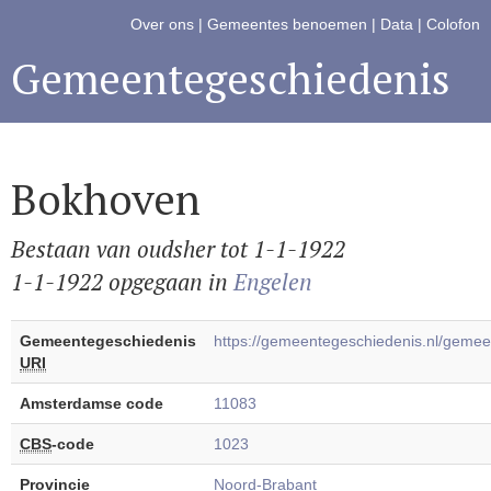
Over ons
|
Gemeentes benoemen
|
Data
|
Colofon
Gemeentegeschiedenis
Bokhoven
Bestaan van oudsher tot 1-1-1922
1-1-1922 opgegaan in
Engelen
Gemeentegeschiedenis
https://gemeentegeschiedenis.nl/gem
URI
Amsterdamse code
11083
CBS
-code
1023
Provincie
Noord-Brabant