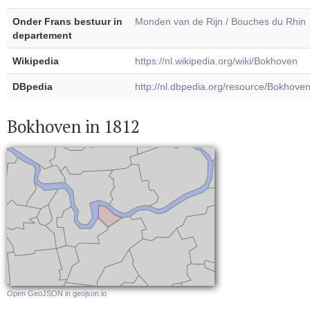
Onder Frans bestuur in
Monden van de Rijn / Bouches du Rhin
departement
Wikipedia
https://nl.wikipedia.org/wiki/Bokhoven
DBpedia
http://nl.dbpedia.org/resource/Bokhove
Bokhoven in 1812
Open GeoJSON in geojson.io