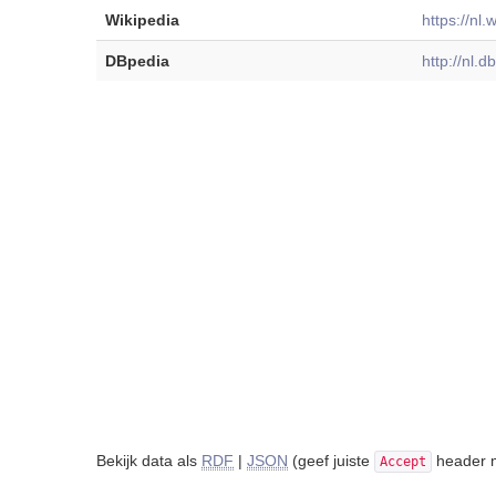
Wikipedia
https://nl.
DBpedia
http://nl.
Bekijk data als
RDF
|
JSON
(geef juiste
header m
Accept