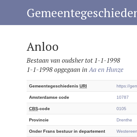
Gemeentegeschieden
Anloo
Bestaan van oudsher tot 1-1-1998
1-1-1998 opgegaan in
Aa en Hunze
Gemeentegeschiedenis
URI
https://g
Amsterdamse code
10787
CBS
-code
0105
Provincie
Drenthe
Onder Frans bestuur in departement
Westereem