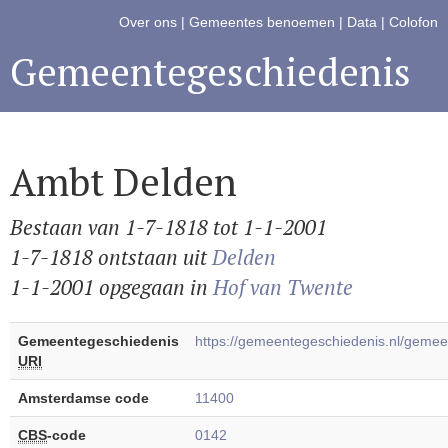
Over ons
|
Gemeentes benoemen
|
Data
|
Colofon
Gemeentegeschiedenis
Ambt Delden
Bestaan van 1-7-1818 tot 1-1-2001
1-7-1818 ontstaan uit
Delden
1-1-2001 opgegaan in
Hof van Twente
Gemeentegeschiedenis
https://gemeentegeschiedenis.nl/gem
URI
Amsterdamse code
11400
CBS
-code
0142