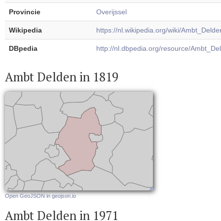
Provincie
Overijssel
Wikipedia
https://nl.wikipedia.org/wiki/Ambt_Delde
DBpedia
http://nl.dbpedia.org/resource/Ambt_De
Ambt Delden in 1819
Open GeoJSON in geojson.io
Ambt Delden in 1971