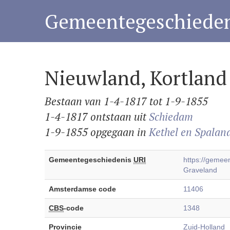
Gemeentegeschieden
Nieuwland, Kortland
Bestaan van 1-4-1817 tot 1-9-1855
1-4-1817 ontstaan uit
Schiedam
1-9-1855 opgegaan in
Kethel en Spalan
Gemeentegeschiedenis
URI
https://geme
Graveland
Amsterdamse code
11406
CBS
-code
1348
Provincie
Zuid-Holland