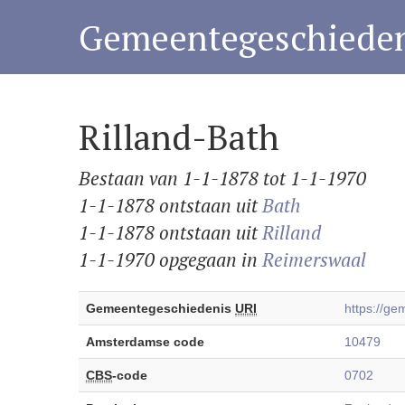
Gemeentegeschieden
Rilland-Bath
Bestaan van 1-1-1878 tot 1-1-1970
1-1-1878 ontstaan uit
Bath
1-1-1878 ontstaan uit
Rilland
1-1-1970 opgegaan in
Reimerswaal
Gemeentegeschiedenis
URI
https://g
Amsterdamse code
10479
CBS
-code
0702