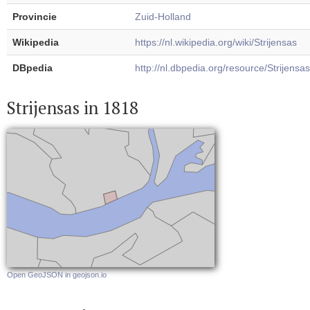
Provincie
Zuid-Holland
Wikipedia
https://nl.wikipedia.org/wiki/Strijensas
DBpedia
http://nl.dbpedia.org/resource/Strijensas
Strijensas in 1818
Open GeoJSON in geojson.io