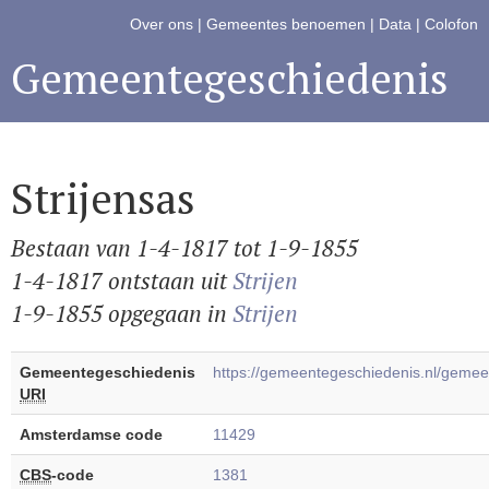
Over ons
|
Gemeentes benoemen
|
Data
|
Colofon
Gemeentegeschiedenis
Strijensas
Bestaan van 1-4-1817 tot 1-9-1855
1-4-1817 ontstaan uit
Strijen
1-9-1855 opgegaan in
Strijen
Gemeentegeschiedenis
https://gemeentegeschiedenis.nl/gemee
URI
Amsterdamse code
11429
CBS
-code
1381