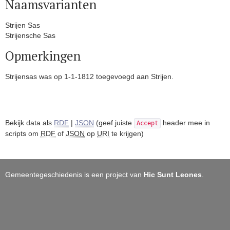
Naamsvarianten
Strijen Sas
Strijensche Sas
Opmerkingen
Strijensas was op 1-1-1812 toegevoegd aan Strijen.
Bekijk data als
RDF
|
JSON
(geef juiste
header mee in
Accept
scripts om
RDF
of
JSON
op
URI
te krijgen)
Gemeentegeschiedenis is een project van
Hic Sunt Leones
.