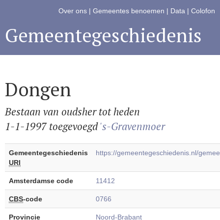
Over ons
|
Gemeentes benoemen
|
Data
|
Colofon
Gemeentegeschiedenis
Dongen
Bestaan van oudsher tot heden
1-1-1997 toegevoegd
's-Gravenmoer
Gemeentegeschiedenis
https://gemeentegeschiedenis.nl/gem
URI
Amsterdamse code
11412
CBS
-code
0766
Provincie
Noord-Brabant