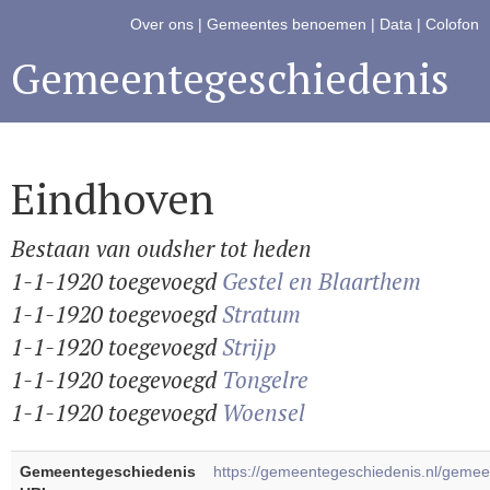
Over ons
|
Gemeentes benoemen
|
Data
|
Colofon
Gemeentegeschiedenis
Eindhoven
Bestaan van oudsher tot heden
1-1-1920 toegevoegd
Gestel en Blaarthem
1-1-1920 toegevoegd
Stratum
1-1-1920 toegevoegd
Strijp
1-1-1920 toegevoegd
Tongelre
1-1-1920 toegevoegd
Woensel
Gemeentegeschiedenis
https://gemeentegeschiedenis.nl/gem