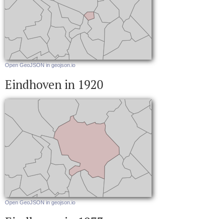
Open GeoJSON in geojson.io
Eindhoven in 1920
Open GeoJSON in geojson.io