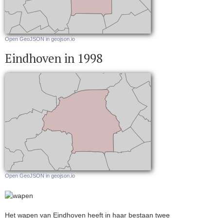
Open GeoJSON in geojson.io
Eindhoven in 1998
Open GeoJSON in geojson.io
Het wapen van Eindhoven heeft in haar bestaan twee