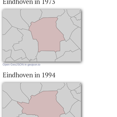
Eindhoven in 1973
Open GeoJSON in geojson.io
Eindhoven in 1994