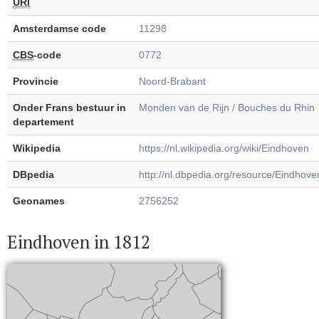
URI
Amsterdamse code
11298
CBS
-code
0772
Provincie
Noord-Brabant
Onder Frans bestuur in
Monden van de Rijn / Bouches du Rhin
departement
Wikipedia
https://nl.wikipedia.org/wiki/Eindhoven
DBpedia
http://nl.dbpedia.org/resource/Eindhove
Geonames
2756252
Eindhoven in 1812