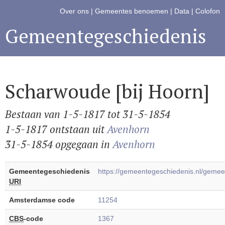
Over ons
|
Gemeentes benoemen
|
Data
|
Colofon
Gemeentegeschiedenis
Scharwoude [bij Hoorn]
Bestaan van 1-5-1817 tot 31-5-1854
1-5-1817 ontstaan uit
Avenhorn
31-5-1854 opgegaan in
Avenhorn
Gemeentegeschiedenis
https://gemeentegeschiedenis.nl/gem
URI
Amsterdamse code
11254
CBS
-code
1367