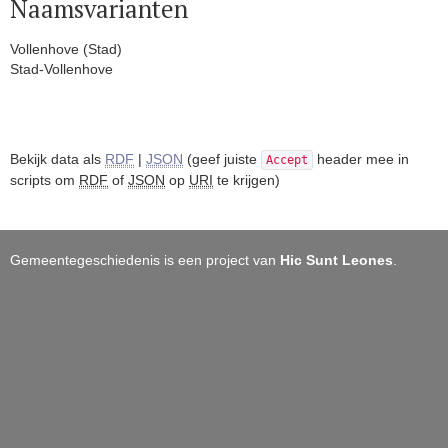
Naamsvarianten
Vollenhove (Stad)
Stad-Vollenhove
Bekijk data als
RDF
|
JSON
(geef juiste
header mee in
Accept
scripts om
RDF
of
JSON
op
URI
te krijgen)
Gemeentegeschiedenis is een project van
Hic Sunt Leones
.