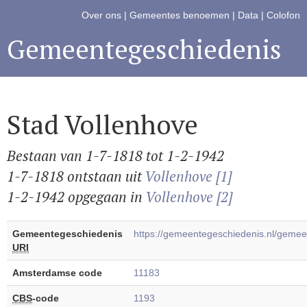
Over ons
|
Gemeentes benoemen
|
Data
|
Colofon
Gemeentegeschiedenis
Stad Vollenhove
Bestaan van 1-7-1818 tot 1-2-1942
1-7-1818 ontstaan uit
Vollenhove [1]
1-2-1942 opgegaan in
Vollenhove [2]
Gemeentegeschiedenis
https://gemeentegeschiedenis.nl/geme
URI
Amsterdamse code
11183
CBS
-code
1193