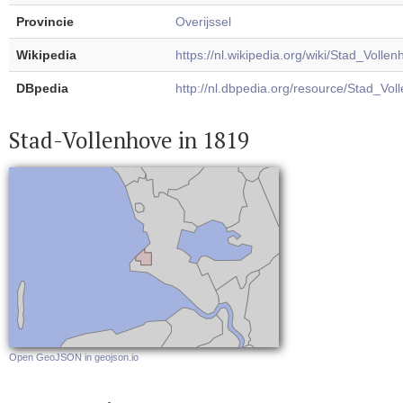
Provincie
Overijssel
Wikipedia
https://nl.wikipedia.org/wiki/Stad_Volle
DBpedia
http://nl.dbpedia.org/resource/Stad_Vol
Stad-Vollenhove in 1819
Open GeoJSON in geojson.io