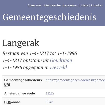
Over ons
|
Gemeentes benoemen
|
Data
|
Colofon
Gemeentegeschiedenis
Langerak
Bestaan van 1-4-1817 tot 1-1-1986
1-4-1817 ontstaan uit
Goudriaan
1-1-1986 opgegaan in
Liesveld
Gemeentegeschiedenis
https://gemeentegeschiedenis.nl/gem
URI
Amsterdamse code
11127
CBS
-code
0543