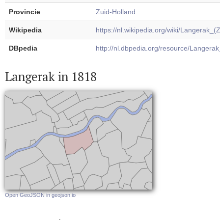
Provincie
Zuid-Holland
Wikipedia
https://nl.wikipedia.org/wiki/Langerak_(
DBpedia
http://nl.dbpedia.org/resource/Langerak
Langerak in 1818
Open GeoJSON in geojson.io