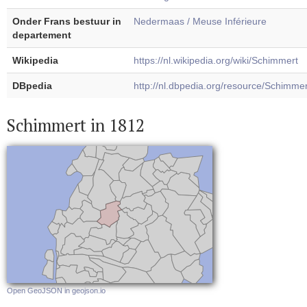
Onder Frans bestuur in
Nedermaas / Meuse Inférieure
departement
Wikipedia
https://nl.wikipedia.org/wiki/Schimmert
DBpedia
http://nl.dbpedia.org/resource/Schimmer
Schimmert in 1812
Open GeoJSON in geojson.io