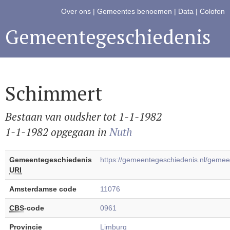
Over ons
|
Gemeentes benoemen
|
Data
|
Colofon
Gemeentegeschiedenis
Schimmert
Bestaan van oudsher tot 1-1-1982
1-1-1982 opgegaan in
Nuth
Gemeentegeschiedenis
https://gemeentegeschiedenis.nl/gem
URI
Amsterdamse code
11076
CBS
-code
0961
Provincie
Limburg