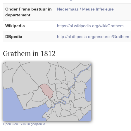
Onder Frans bestuur in
Nedermaas / Meuse Inférieure
departement
Wikipedia
https://nl.wikipedia.org/wiki/Grathem
DBpedia
http://nl.dbpedia.org/resource/Grathem
Grathem in 1812
Open GeoJSON in geojson.io