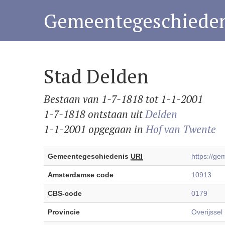
Gemeentegeschieden
Stad Delden
Bestaan van 1-7-1818 tot 1-1-2001
1-7-1818 ontstaan uit
Delden
1-1-2001 opgegaan in
Hof van Twente
Gemeentegeschiedenis
URI
https://g
Amsterdamse code
10913
CBS
-code
0179
Provincie
Overijssel