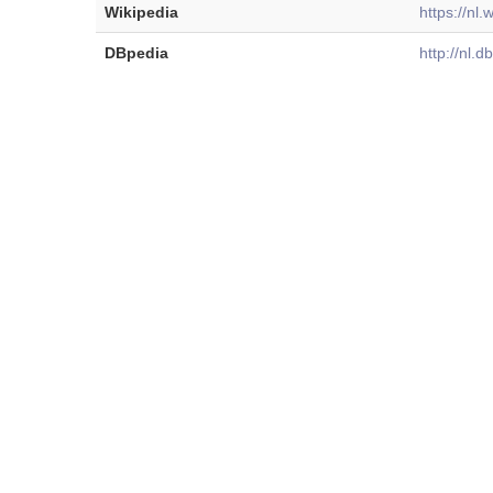
Wikipedia
https://nl
DBpedia
http://nl.