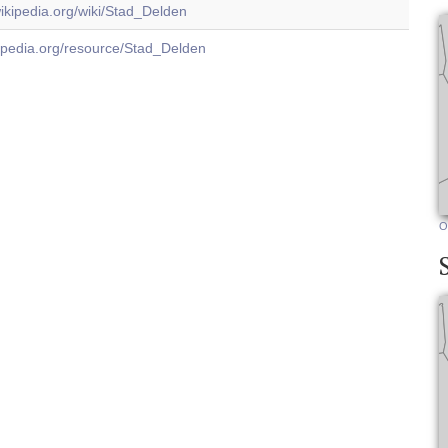
.wikipedia.org/wiki/Stad_Delden
dbpedia.org/resource/Stad_Delden
O