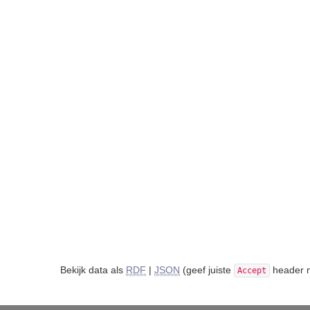
Bekijk data als
RDF
|
JSON
(geef juiste
header m
Accept