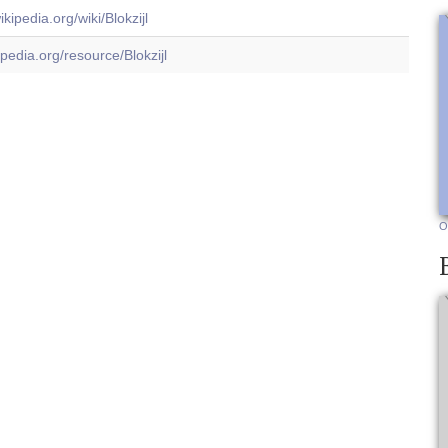
wikipedia.org/wiki/Blokzijl
bpedia.org/resource/Blokzijl
O