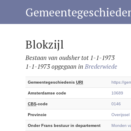
Gemeentegeschieden
Blokzijl
Bestaan van oudsher tot 1-1-1973
1-1-1973 opgegaan in
Brederwiede
Gemeentegeschiedenis
URI
https://g
Amsterdamse code
10689
CBS
-code
0146
Provincie
Overijssel
Onder Frans bestuur in departement
Monden van