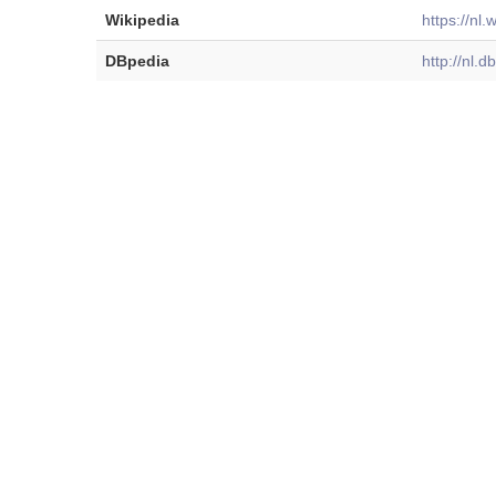
Wikipedia
https://nl.
DBpedia
http://nl.d