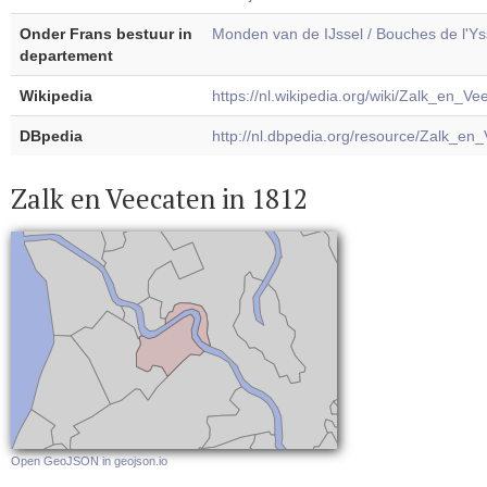
Onder Frans bestuur in
Monden van de IJssel / Bouches de l'Ys
departement
Wikipedia
https://nl.wikipedia.org/wiki/Zalk_en_Ve
DBpedia
http://nl.dbpedia.org/resource/Zalk_en
Zalk en Veecaten in 1812
Open GeoJSON in geojson.io